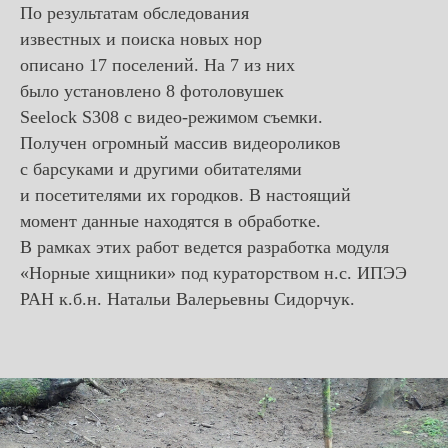
По результатам обследования
известных и поиска новых нор
описано 17 поселений. На 7 из них
было установлено 8 фотоловушек
Seelock S308 с видео-режимом съемки.
Получен огромный массив видеороликов
с барсуками и другими обитателями
и посетителями их городков. В настоящий
момент данные находятся в обработке.
В рамках этих работ ведется разработка модуля
«Норные хищники» под кураторством н.с. ИПЭЭ
РАН к.б.н. Натальи Валерьевны Сидорчук.