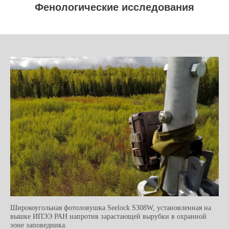
Фенологические исследования
Широкоугольная фотоловушка Seelock S308W, установленная на
вышке ИПЭЭ РАН напротив зарастающей вырубки в охранной
зоне заповедника.