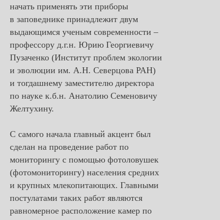
начать применять эти приборы
в заповеднике принадлежит двум
выдающимся ученым современности –
профессору д.г.н. Юрию Георгиевичу
Пузаченко (Институт проблем экологии
и эволюции им. А.Н. Северцова РАН)
и тогдашнему заместителю директора
по науке к.б.н. Анатолию Семеновичу
Желтухину.
С самого начала главный акцент был
сделан на проведение работ по
мониторингу с помощью фотоловушек
(фотомониторингу) населения средних
и крупных млекопитающих. Главными
постулатами таких работ являются
равномерное расположение камер по