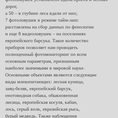
дорог,
а 50 – в глубине леса вдали от них;
7 фотоловушек в режиме тайм-лапс
расставлены на сбор данных по фенологии
и еще 8 видеоловушек – на поселениях
европейского барсука. Такое количество
приборов позволяет нам проводить
полноценный фотомониторинг по всем
основным параметрам, признанным
наиболее значимыми в мировой науке.
Основными объектами являются следующие
виды млекопитающих: лесная куница,
заяц-беляк, европейский барсук,
енотовидная собака, обыкновенная
лисица, европейская косуля, кабан,
лось, серый волк, евразийская рысь,
бурый медведь. Также наблюдения