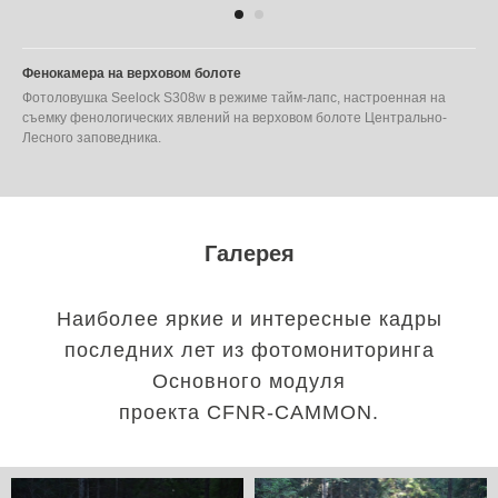
Фенокамера на верховом болоте
Фотоловушка Seelock S308w в режиме тайм-лапс, настроенная на
съемку фенологических явлений на верховом болоте Центрально-
Лесного заповедника.
Галерея
Наиболее яркие и интересные кадры
последних лет из фотомониторинга
Основного модуля
проекта CFNR-CAMMON.