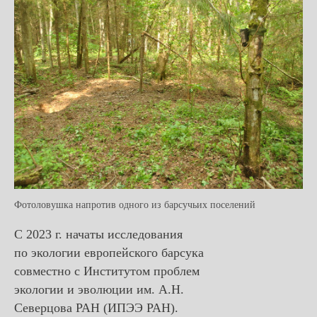
Фотоловушка напротив одного из барсучьих поселений
С 2023 г. начаты исследования
по экологии европейского барсука
совместно с Институтом проблем
экологии и эволюции им. А.Н.
Северцова РАН (ИПЭЭ РАН).