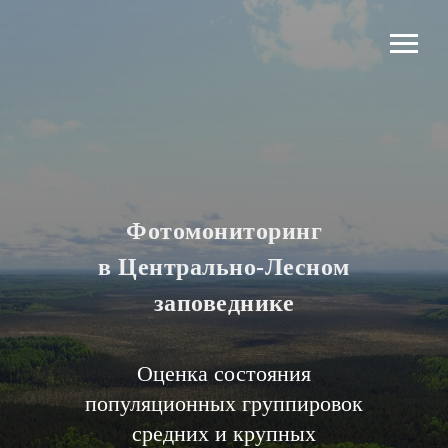
Фотомониторинг
в Центрально-Лесном
заповеднике
Оценка состояния
популяционных группировок
средних и крупных